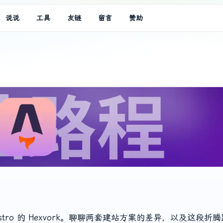
说说
工具
友链
留言
赞助
ent + Astro 的 Hexvork。聊聊两套建站方案的差异，以及这段折