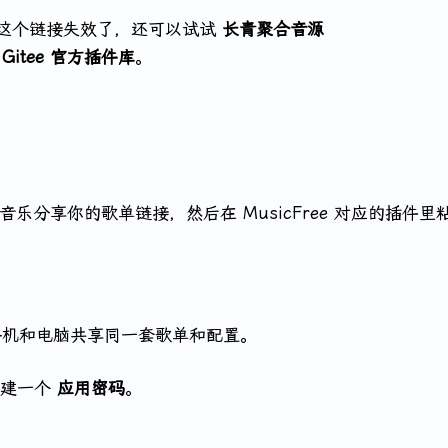
这个链接失效了，还可以试试
长青聚合音源
者
Gitee 官方插件库
。
乐分享你的歌单链接，然后在 MusicFree 对应的插件里
让手机和电脑共享同一套歌单和配置。
建一个
应用密码
。