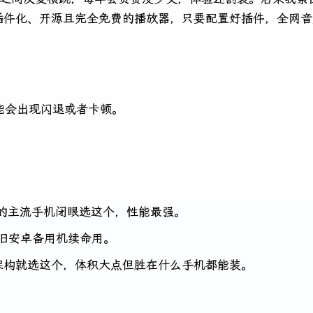
插件化、开源且完全免费的播放器，只要配置好插件，全网音
能会出现闪退或者卡顿。
以后的主流手机闭眼选这个，性能最强。
老旧安卓备用机续命用。
架构就选这个，体积大点但胜在什么手机都能装。