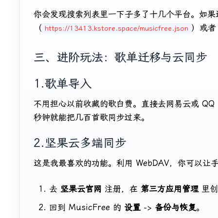
你会发现搜索列表里一下子多了十几个平台。如果
（
）或
https://13413.kstore.space/musicfree.json
三、进阶玩法：歌单迁移与云同步
1.歌单导入
不用担心以前收藏的歌白费。直接去网易云或 QQ 音
秒钟就能把几百首歌同步过来。
2.坚果云多端同步
这是我最喜欢的功能。利用 WebDAV，你可以
去
坚果云官网
注册，在
第三方应用管理
里创
回到 MusicFree 的
设置
->
备份与恢复
。