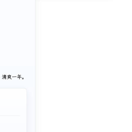
。
，清爽一年。