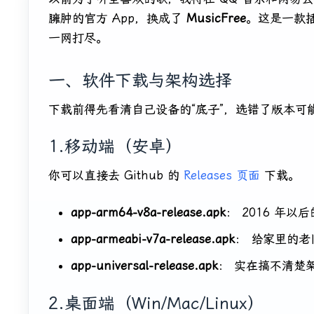
臃肿的官方 App，换成了
MusicFree
。这是一款
一网打尽。
一、软件下载与架构选择
下载前得先看清自己设备的“底子”，选错了版本可
1.移动端（安卓）
你可以直接去 Github 的
Releases 页面
下载。
app-arm64-v8a-release.apk
： 2016 年
app-armeabi-v7a-release.apk
： 给家里的
app-universal-release.apk
： 实在搞不清楚
2.桌面端（Win/Mac/Linux）