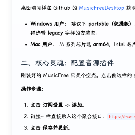
桌面端同样在 Github 的
MusicFreeDesktop
获
Windows 用户
： 建议下
portable（便携版）
得选带
legacy
字样的安装包。
Mac 用户
： M 系列芯片选
arm64
，Intel 
二、核心灵魂：配置音源插件
刚装好的 MusicFree 只是个空壳。点击侧边栏的
操作步骤
：
点击
订阅设置
->
添加
。
链接一栏直接贴入这个聚合接口：
https://musi
点击
保存并更新
。