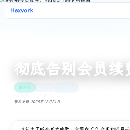
Hexvork
彻底告别会员续费：
教程
#APP
AI润色
2025年12月21日
最后更新
2025年12月21日
以前为了听全喜欢的歌，我得在 QQ 音乐和网易