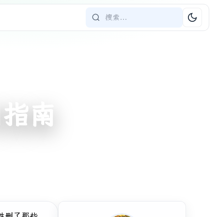
用指南
性删了那些