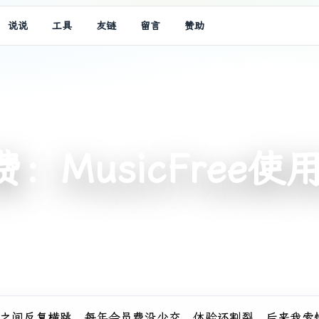
说说
工具
友链
留言
赞助
MusicFree使
云之间反复横跳，每年会员费没少交，体验还割裂。后来我索