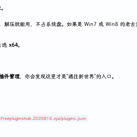
取。
，解压就能用，不占系统盘。如果是 Win7 或 Win8 的老
芯片选
x64
。
插件管理
，你会发现这里才是“通往新世界”的入口。
cfreepluginshub.2020818.xyz/plugins.json