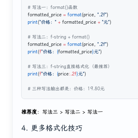
# 写法一：format()函数
formatted_price 
=
 format
(price, 
".2f"
)
print
(
"价格："
 +
 formatted_price 
+
 "元"
)
# 写法二：f-string + format()
formatted_price 
=
 format
(price, 
".2f"
)
print
(
f
"价格：
{
formatted_price
}
元"
)
# 写法三：f-string直接格式化（最推荐）
print
(
f
"价格：
{
price
:.2f
}
元"
)
# 三种写法输出都是：价格：19.80元
推荐度
：写法三 > 写法二 > 写法一
4. 更多格式化技巧