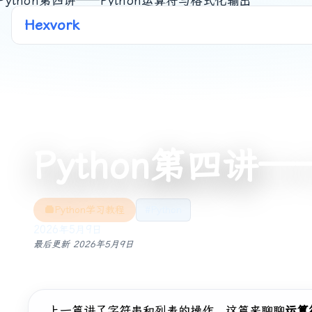
Hexvork
Python第四讲
Python学习教程
#Python
2026年5月9日
最后更新
2026年5月9日
上一篇讲了字符串和列表的操作，这篇来聊聊
运算