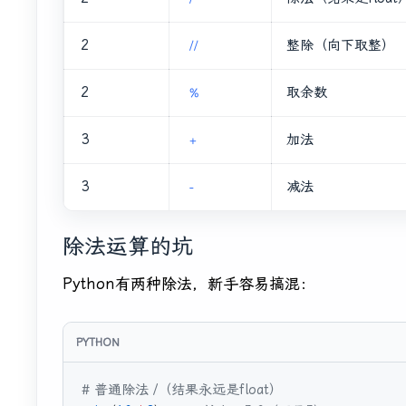
2
整除（向下取整）
//
2
取余数
%
3
加法
+
3
减法
-
除法运算的坑
Python有两种除法，新手容易搞混：
# 普通除法 /（结果永远是float）