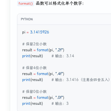
函数可以格式化单个数字：
format()
pi 
=
 3.1415926
# 保留2位小数
result 
=
 format
(pi, 
".2f"
)
print
(result)       
# 输出：3.14
# 保留4位小数
result 
=
 format
(pi, 
".4f"
)
print
(result)       
# 输出：3.1416（注意会四舍五入
# 保留0位小数
result 
=
 format
(pi, 
".0f"
)
print
(result)       
# 输出：3