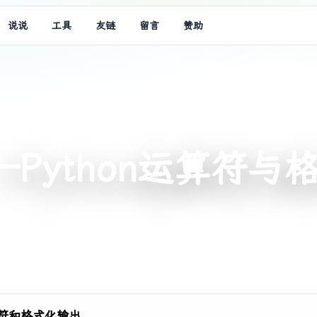
说说
工具
友链
留言
赞助
——Python运算符
符和格式化输出
。