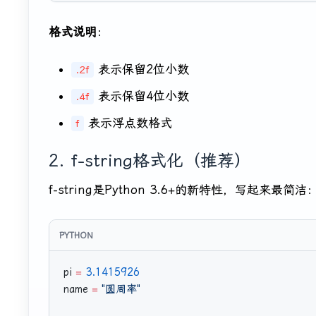
格式说明
：
表示保留2位小数
.2f
表示保留4位小数
.4f
表示浮点数格式
f
2. f-string格式化（推荐）
f-string是Python 3.6+的新特性，写起来最简洁
pi 
=
 3.1415926
name 
=
 "圆周率"