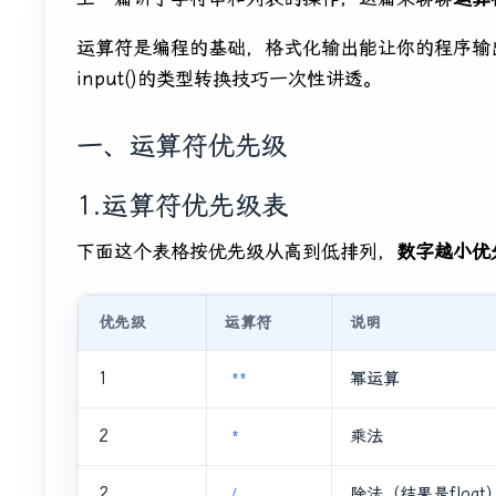
运算符是编程的基础，格式化输出能让你的程序输
input()的类型转换技巧一次性讲透。
一、运算符优先级
1.运算符优先级表
下面这个表格按优先级从高到低排列，
数字越小优
优先级
运算符
说明
1
幂运算
**
2
乘法
*
2
除法（结果是float
/