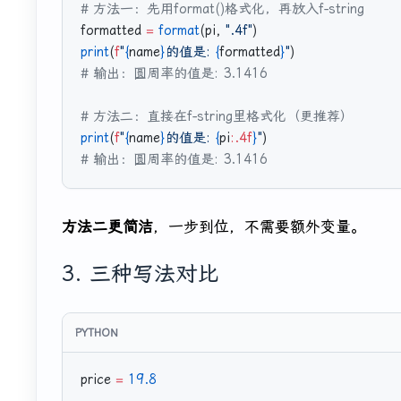
# 方法一：先用format()格式化，再放入f-string
formatted 
=
 format
(pi, 
".4f"
)
print
(
f
"
{
name
}
的值是: 
{
formatted
}
"
)
# 输出：圆周率的值是: 3.1416
# 方法二：直接在f-string里格式化（更推荐）
print
(
f
"
{
name
}
的值是: 
{
pi
:.4f
}
"
)
# 输出：圆周率的值是: 3.1416
方法二更简洁
，一步到位，不需要额外变量。
3. 三种写法对比
price 
=
 19.8